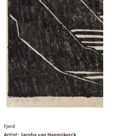
Fjord
Artist: Jacoba van Heemskerck