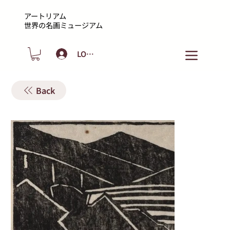
アートリアム
​世界の名画ミュージアム
LOGIN
Back