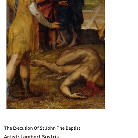
The Execution Of St John The Baptist
Artist: Lambert Sustris