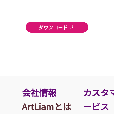
ダウンロード
​会社情報
カスタ
ArtLiamとは
ービス