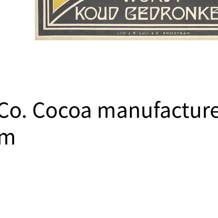
& Co. Cocoa manufactur
am