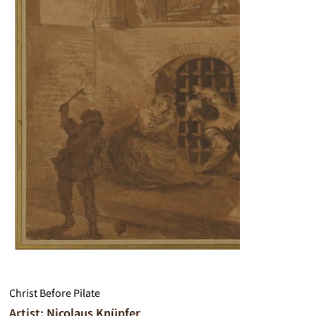
Christ Before Pilate
Artist: Nicolaus Knüpfer