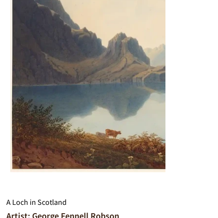
A Loch in Scotland
Artist: George Fennell Robson