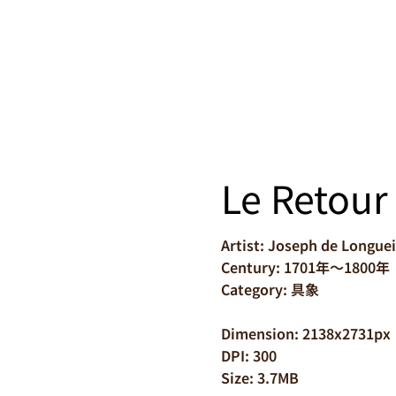
Le Retour
Artist: Joseph de Longuei
Century: 1701年～1800年
Category: 具象
Dimension: 2138x2731px
DPI: 300
Size: 3.7MB