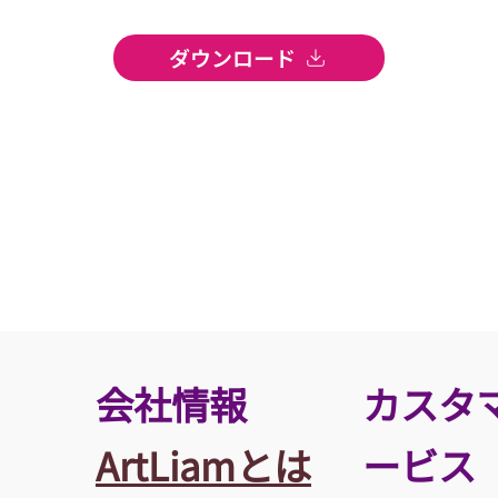
ダウンロード
​会社情報
カスタ
ArtLiamとは
ービス