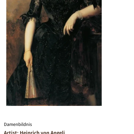
Damenbildnis
Artist: Heinrich von Angeli