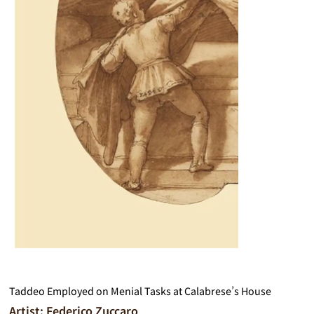
Taddeo Employed on Menial Tasks at Calabrese’s House
Artist: Federico Zuccaro