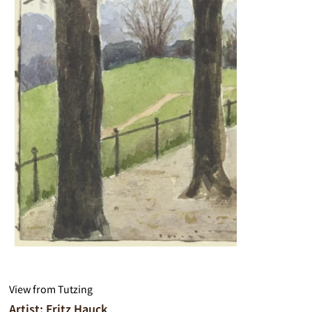
View from Tutzing
Artist: Fritz Hauck