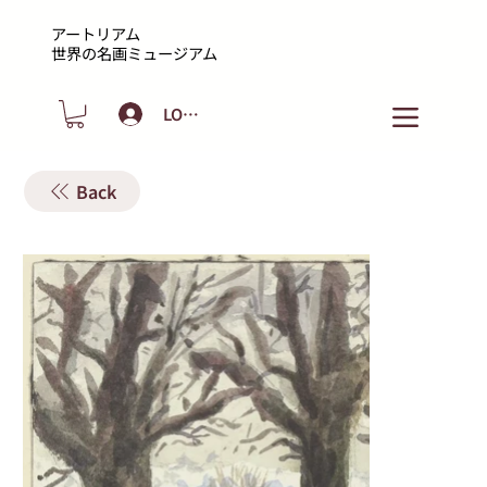
アートリアム
​世界の名画ミュージアム
LOGIN
Back