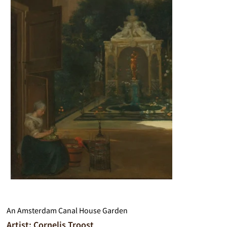
An Amsterdam Canal House Garden
Artist: Cornelis Troost