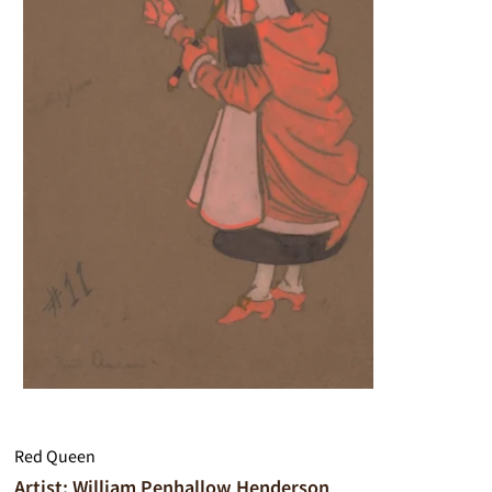
Red Queen
Artist: William Penhallow Henderson