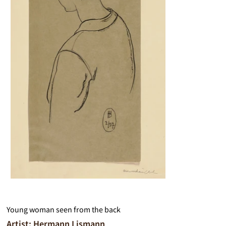
Young woman seen from the back
Artist: Hermann Lismann