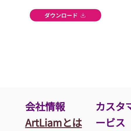
ダウンロード
​会社情報
カスタ
ArtLiamとは
ービス