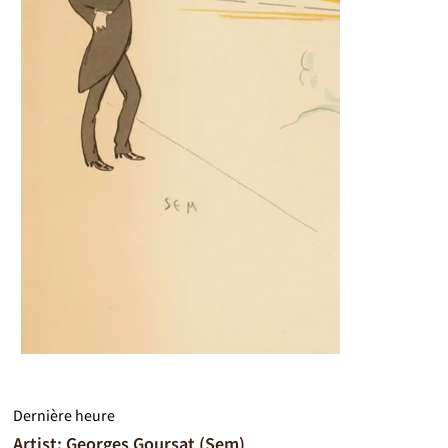
Dernière heure
Artist: Georges Goursat (Sem)