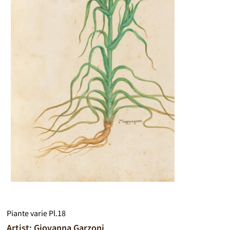
Piante varie Pl.18
Artist: Giovanna Garzoni