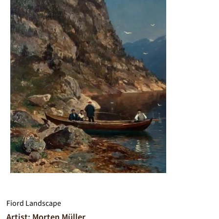
Fiord Landscape
Artist: Morten Müller