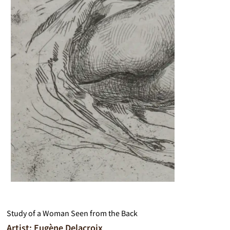
Study of a Woman Seen from the Back
Artist: Eugène Delacroix