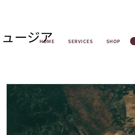
ミュージア
HOME
SERVICES
SHOP