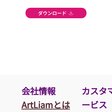
ダウンロード
​会社情報
カスタ
ArtLiamとは
ービス