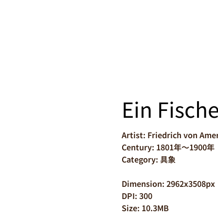
Ein Fisch
Artist: Friedrich von Ame
Century: 1801年～1900年
Category: 具象
Dimension: 2962x3508px
DPI: 300
Size: 10.3MB