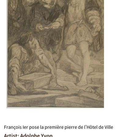
François Ier pose la première pierre de l’Hôtel de Ville
Artist: Adolphe Yvon