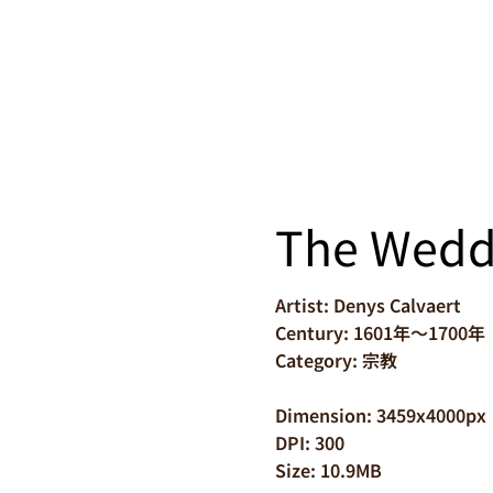
The Wedd
Artist: Denys Calvaert
Century: 1601年～1700年
Category: 宗教
Dimension: 3459x4000px
DPI: 300
Size: 10.9MB