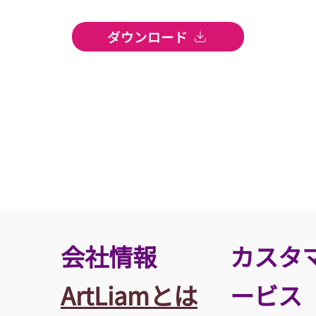
ダウンロード
​会社情報
カスタ
ArtLiamとは
ービス