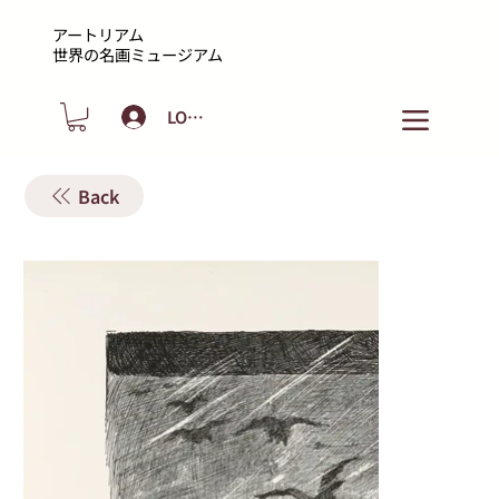
アートリアム
​世界の名画ミュージアム
LOGIN
Back