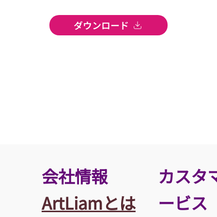
ダウンロード
​会社情報
カスタ
ArtLiamとは
ービス