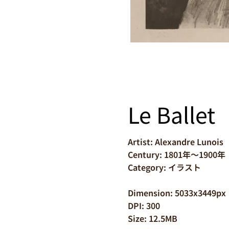
Le Ballet
Artist: Alexandre Lunois
Century: 1801年～1900年
Category: イラスト
Dimension: 5033x3449px
DPI: 300
Size: 12.5MB