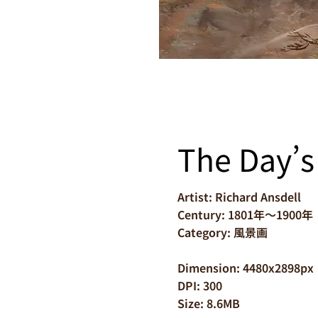
The Day’s
Artist: Richard Ansdell
Century: 1801年～1900年
Category: 風景画
Dimension: 4480x2898px
DPI: 300
Size: 8.6MB