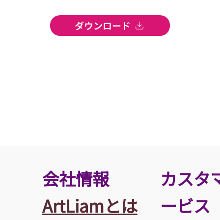
ダウンロード
​会社情報
カスタ
ArtLiamとは
ービス