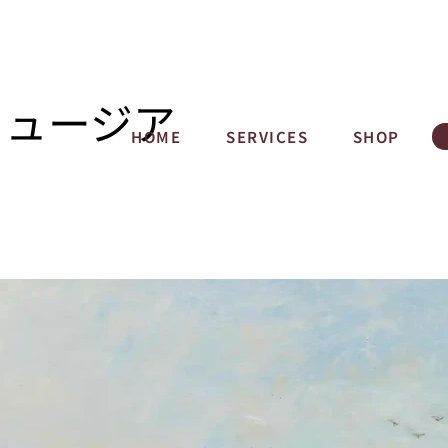
ミュージア
HOME
SERVICES
SHOP