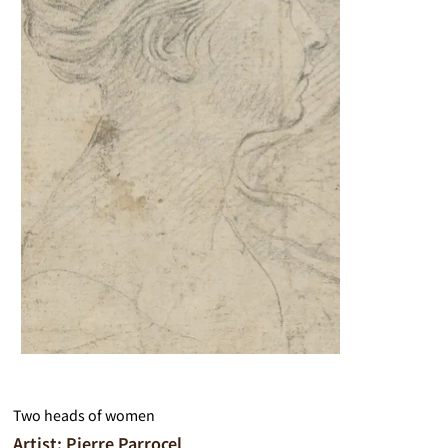
Two heads of women
Artist: Pierre Parrocel