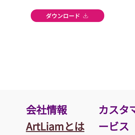
ダウンロード
​会社情報
カスタ
ArtLiamとは
ービス