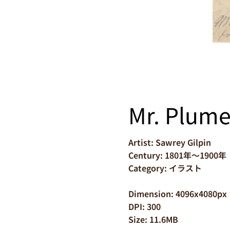
Mr. Plume
Artist: Sawrey Gilpin
Century: 1801年～1900年
Category: イラスト
Dimension: 4096x4080px
DPI: 300
Size: 11.6MB