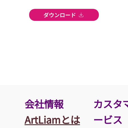
ダウンロード
​会社情報
カスタ
ArtLiamとは
ービス