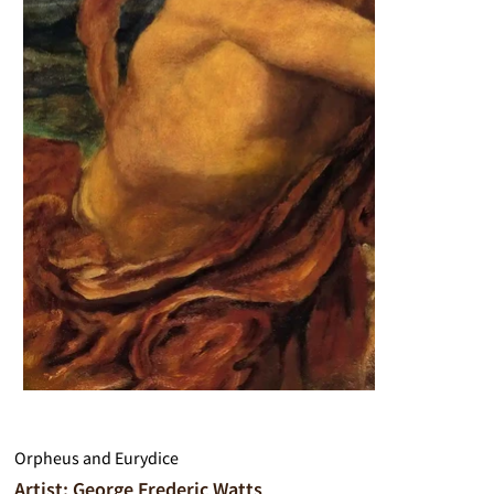
Orpheus and Eurydice
Artist: George Frederic Watts