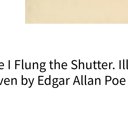
I Flung the Shutter. Il
ven by Edgar Allan Poe