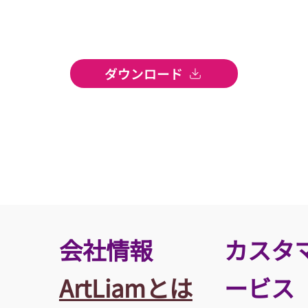
ダウンロード
​会社情報
カスタ
ArtLiamとは
ービス