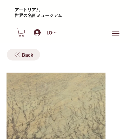
アートリアム
​世界の名画ミュージアム
LOGIN
Back