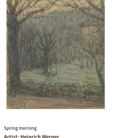
Spring morning
Artist: Heinrich Werner