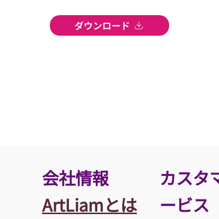
ダウンロード
​会社情報
カスタ
ArtLiamとは
ービス