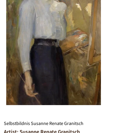
Selbstbildnis Susanne Renate Granitsch
Artist: Susanne Renate Granitsch