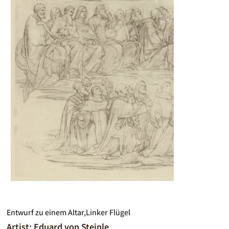
Entwurf zu einem Altar,Linker Flügel
Artist: Eduard von Steinle