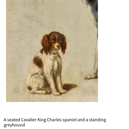
A seated Cavalier King Charles spaniel and a standing
greyhound