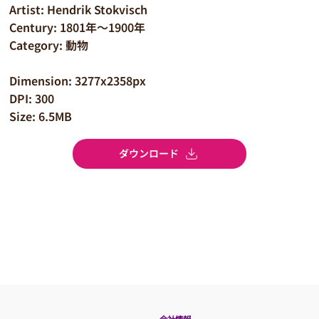
Artist: Hendrik Stokvisch
Century: 1801年～1900年
Category: 動物
Dimension: 3277x2358px
DPI: 300
Size: 6.5MB
ダウンロード