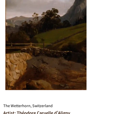
The Wetterhorn, Switzerland
Artist: Théodore Caruelle d'Aligny