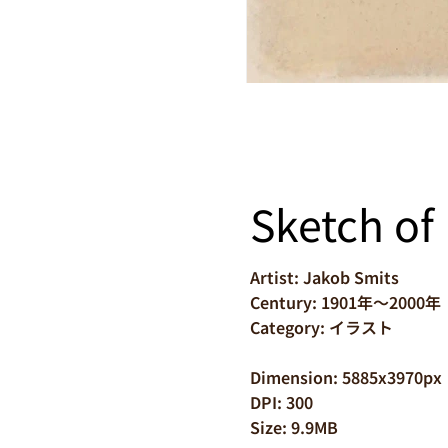
Sketch of
Artist: Jakob Smits
Century: 1901年～2000年
Category: イラスト
Dimension: 5885x3970px
DPI: 300
Size: 9.9MB