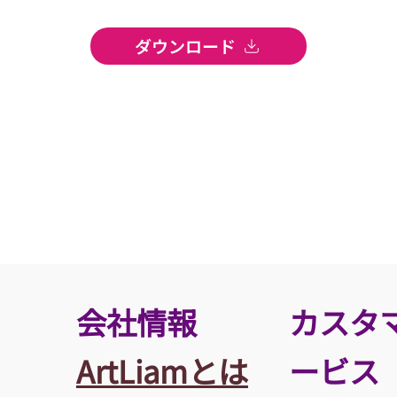
ダウンロード
​会社情報
カスタ
ArtLiamとは
ービス