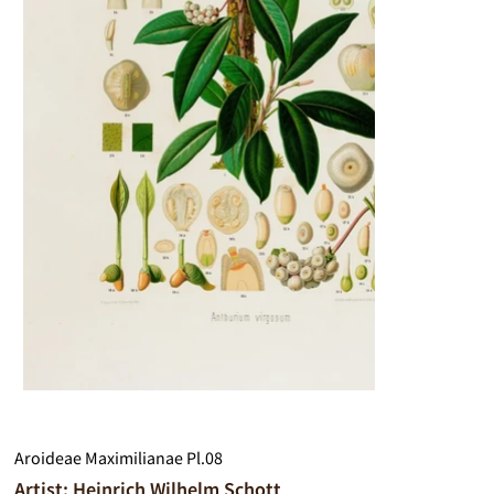
Aroideae Maximilianae Pl.08
Artist: Heinrich Wilhelm Schott