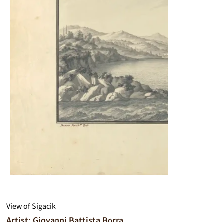
View of Sigacik
Artist: Giovanni Battista Borra