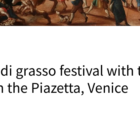
i grasso festival with
n the Piazetta, Venice