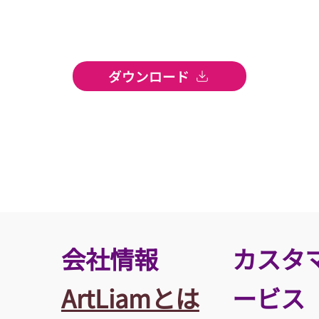
ダウンロード
​会社情報
カスタ
ArtLiamとは
ービス