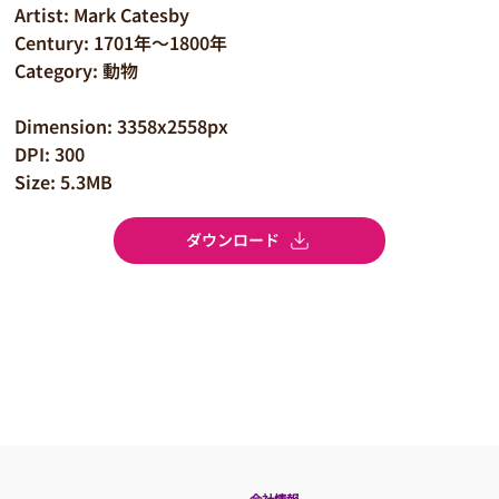
Artist: Mark Catesby
Century: 1701年～1800年
Category: 動物
Dimension: 3358x2558px
DPI: 300
Size: 5.3MB
ダウンロード