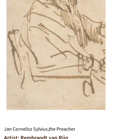
Jan Cornelisz Sylvius,the Preacher
Artist: Rembrandt van Rijn