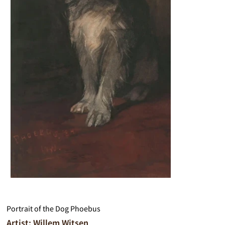
Portrait of the Dog Phoebus
Artist: Willem Witsen