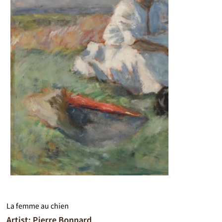
La femme au chien
Artist: Pierre Bonnard