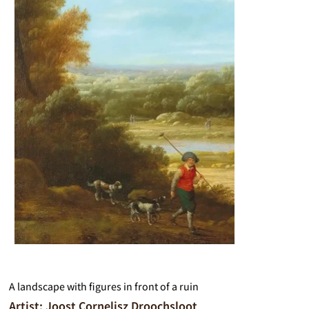
A landscape with figures in front of a ruin
Artist: Joost Cornelisz Droochsloot