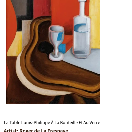
La Table Louis-Philippe À La Bouteille Et Au Verre
Artist: Roger de La Fresnaye