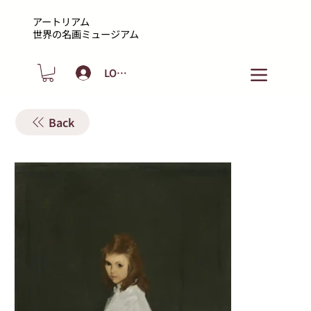
アートリアム
​世界の名画ミュージアム
LOGIN
Back