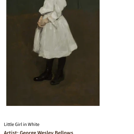
Little Girl in White
Artist: George Wesley Bellows