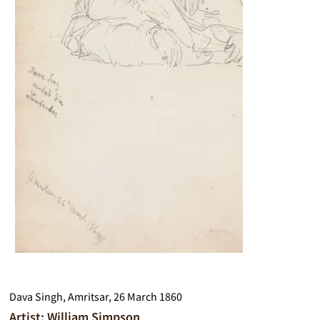
Dava Singh, Amritsar, 26 March 1860
Artist: William Simpson