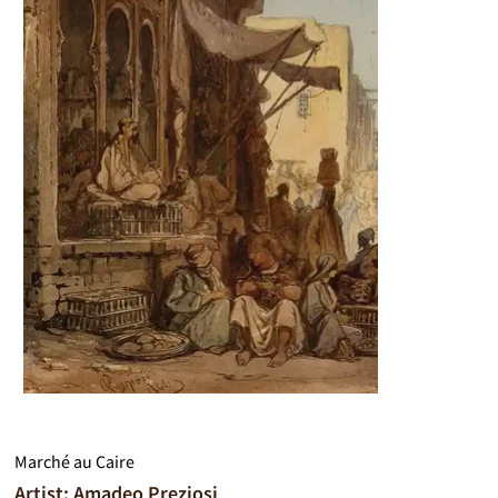
Marché au Caire
Artist: Amadeo Preziosi