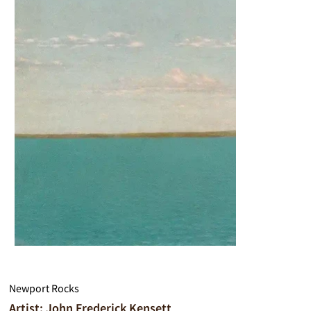
Newport Rocks
Artist: John Frederick Kensett