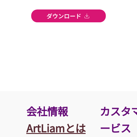
ダウンロード
​会社情報
カスタ
ArtLiamとは
ービス