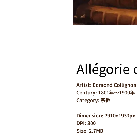
Allégorie
Artist: Edmond Collignon
Century: 1801年～1900年
Category: 宗教
Dimension: 2910x1933px
DPI: 300
Size: 2.7MB