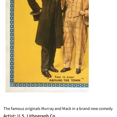
The famous originals Murray and Mack in a brand new comedy
Artist: U.S. Lithograph Co.